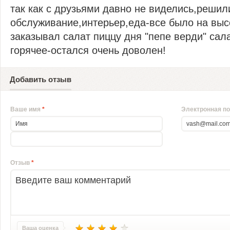
так как с друзьями давно не виделись,решили
обслуживание,интерьер,еда-все было на выс
заказывал салат пиццу дня "пепе верди" сала
горячее-остался очень доволен!
Добавить отзыв
Ваше имя
*
Электронная п
Отзыв
*
Ваша оценка