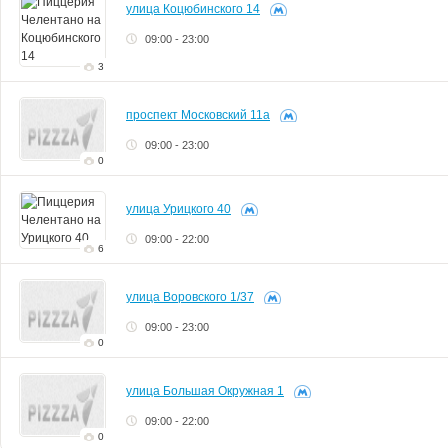
улица Коцюбинского 14
09:00 - 23:00
3
проспект Московский 11а
09:00 - 23:00
0
улица Урицкого 40
09:00 - 22:00
6
улица Воровского 1/37
09:00 - 23:00
0
улица Большая Окружная 1
09:00 - 22:00
0