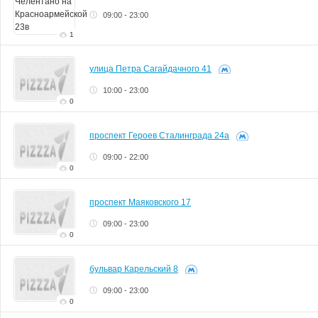
09:00 - 23:00
1
улица Петра Сагайдачного 41
10:00 - 23:00
0
проспект Героев Сталинграда 24а
09:00 - 22:00
0
проспект Маяковского 17
09:00 - 23:00
0
бульвар Карельский 8
09:00 - 23:00
0