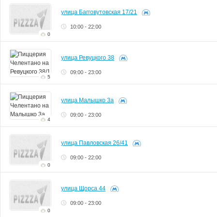
улица Багговутовская 17/21
10:00 - 22:00
0
улица Ревуцкого 38
09:00 - 23:00
5
улица Малышко 3а
09:00 - 23:00
4
улица Павловская 26/41
09:00 - 22:00
0
улица Щорса 44
09:00 - 23:00
0