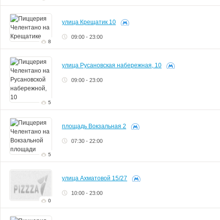
улица Крещатик 10
09:00 - 23:00
8
улица Русановская набережная, 10
09:00 - 23:00
5
площадь Вокзальная 2
07:30 - 22:00
5
улица Ахматовой 15/27
10:00 - 23:00
0