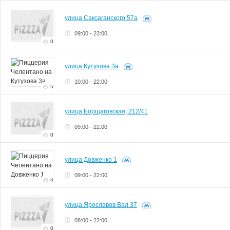
улица Саксаганского 57а
09:00 - 23:00
0
улица Кутузова 3а
10:00 - 22:00
5
улица Борщаговская, 212/41
09:00 - 22:00
0
улица Довженко 1
09:00 - 22:00
4
улица Ярославов Вал 37
08:00 - 22:00
0